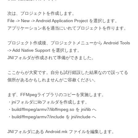
次は、プロジェクトを作成します。
File -> New -> Android Application Project を選択します。
アプリケーション名を適当にいれてプロジェクトを作ります。
プロジェクト作成後、プロジェクトメニューから Android Tools
-> Add Native Support を選択します。
JNIフォルダが作成されて準備ができました。
ここからが大変です。自分も試行錯誤した結果なので誤ってる
個所があるかもしれませんがご容赦ください。
まず、FFMpegライブラリのコピーを実施します。
・jniフォルダにlibフォルダを作成します。
・build/ffmpeg/armv7/libffmpeg.so を jni/lib へ
・build/ffmpeg/armv7/include を jni/include へ
JNIフォルダにある Android.mk ファイルを編集します。