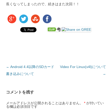
長くなってしまったので、続きはまた次回！！
投稿ナビゲーション
←
Android 4.4以降のSDカード
Video For Linux(v4l)について
書き込みについて
→
コメントを残す
メールアドレスが公開されることはありません。
*
が付いてい
る欄は必須項目です