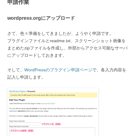
申請作業
e
r
に
つ
い
wordpress.orgにアップロード
て
さて、色々準備をしてきましたが、ようやく申請です。
プラグインファイルとreadme.txt、スクリーンショット画像を
まとめたzipファイルを作成し、外部からアクセス可能なサーバ
にアップロードしておきます。
そして、
WordPressのプラグイン申請ページ
で、各入力内容を
記入し申請します。