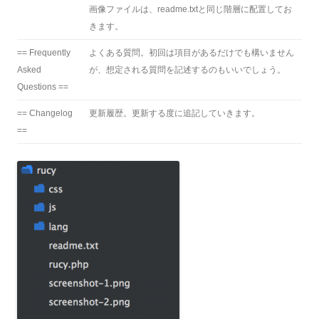
画像ファイルは、readme.txtと同じ階層に配置してお
きます。
== Frequently
よくある質問。初回は項目があるだけでも構いません
Asked
が、想定される質問を記述するのもいいでしょう。
Questions ==
== Changelog
更新履歴。更新する度に追記していきます。
==