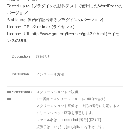
Tested up to: [プラグインの動作テストで使用したWordPressの
バージョン]
Stable tag: [動作保証出来るプラグインのバージョン]
License: GPLv2 or later (ライセンス)
License URI: http://www.gnu.org/licenses/gpl-2.0.html (ライセ
ンスのURL)
== Description
詳細説明
==
== Installation
インストール方法
==
== Screenshots
スクリーンショットの説明。
==
1.一番目のスクリーンショットの画像の説明。
スクリーンショット画像は、上記の番号に対応するス
クリーンショット画像を用意します。
ファイル名は、screenshot-[番号].[拡張子]
拡張子は、png/jpg/jpeg/gifのいずれかです。