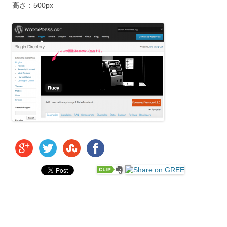
高さ：500px