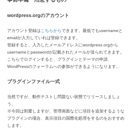
wordpress.orgのアカウント
アカウント登録は
こちらから
できます。最低でもusernameと
emailが入力していれば登録できます。
登録すると、入力したメールアドレスにwordpress.orgから
usernameとpasswordが記載されたメールが送られてきます。
こちらでログインすると、プラグインとテーマの申請、
WordPressのフォーラムへの参加ができるようになります。
プラグインファイル一式
当然ですが、動作テストし問題ない状態でリリースしましょ
う。
※今回は割愛しますが、管理画面などに項目を追加するような
プラグインの場合、表示項目の国際化処理をするのをおすすめ
します。