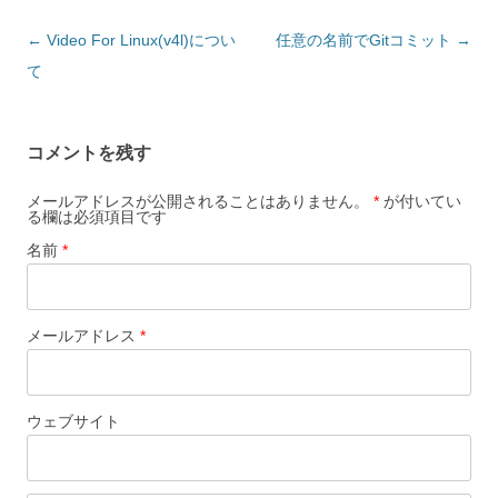
投稿ナビゲーション
←
Video For Linux(v4l)につい
任意の名前でGitコミット
→
て
コメントを残す
メールアドレスが公開されることはありません。
*
が付いてい
る欄は必須項目です
名前
*
メールアドレス
*
ウェブサイト