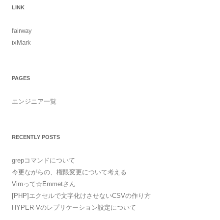
LINK
fairway
ixMark
PAGES
エンジニア一覧
RECENTLY POSTS
grepコマンドについて
今更ながらの、権限変更について考える
Vimって☆Emmetさん
[PHP]エクセルで文字化けさせないCSVの作り方
HYPER-Vのレプリケーション設定について