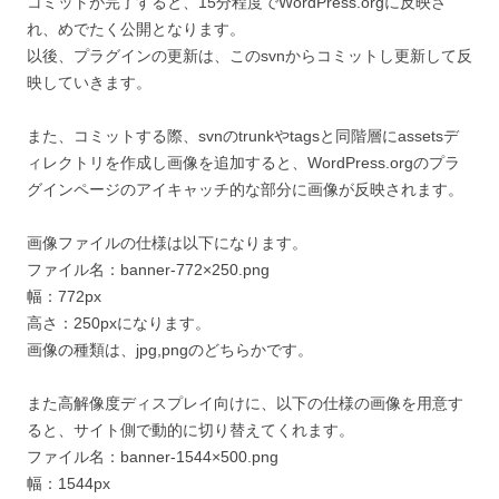
コミットが完了すると、15分程度でWordPress.orgに反映さ
れ、めでたく公開となります。
以後、プラグインの更新は、このsvnからコミットし更新して反
映していきます。
また、コミットする際、svnのtrunkやtagsと同階層にassetsデ
ィレクトリを作成し画像を追加すると、WordPress.orgのプラ
グインページのアイキャッチ的な部分に画像が反映されます。
画像ファイルの仕様は以下になります。
ファイル名：banner-772×250.png
幅：772px
高さ：250pxになります。
画像の種類は、jpg,pngのどちらかです。
また高解像度ディスプレイ向けに、以下の仕様の画像を用意す
ると、サイト側で動的に切り替えてくれます。
ファイル名：banner-1544×500.png
幅：1544px