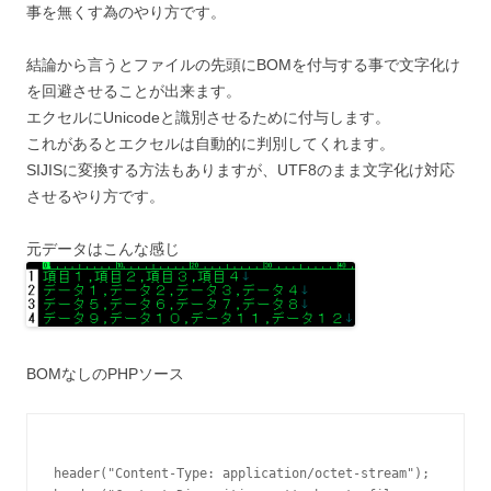
事を無くす為のやり方です。
結論から言うとファイルの先頭にBOMを付与する事で文字化け
を回避させることが出来ます。
エクセルにUnicodeと識別させるために付与します。
これがあるとエクセルは自動的に判別してくれます。
SIJISに変換する方法もありますが、UTF8のまま文字化け対応
させるやり方です。
元データはこんな感じ
BOMなしのPHPソース
header("Content-Type: application/octet-stream");
