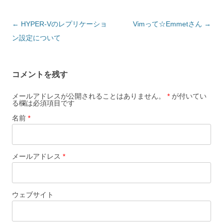
投稿ナビゲーション
←
HYPER-Vのレプリケーショ
Vimって☆Emmetさん
→
ン設定について
コメントを残す
メールアドレスが公開されることはありません。
*
が付いてい
る欄は必須項目です
名前
*
メールアドレス
*
ウェブサイト