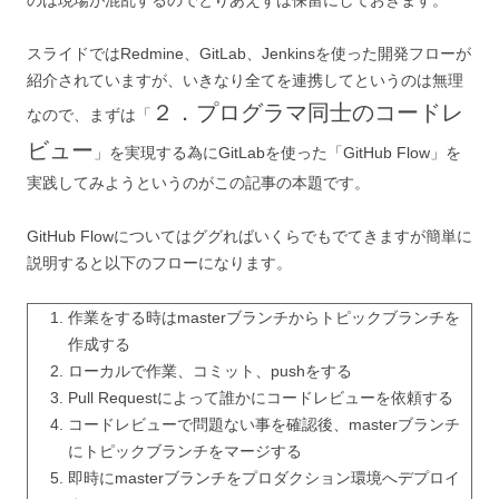
のは現場が混乱するのでとりあえずは保留にしておきます。
スライドではRedmine、GitLab、Jenkinsを使った開発フローが
紹介されていますが、いきなり全てを連携してというのは無理
２．プログラマ同士のコードレ
なので、まずは「
ビュー
」を実現する為にGitLabを使った「GitHub Flow」を
実践してみようというのがこの記事の本題です。
GitHub Flowについてはググればいくらでもでてきますが簡単に
説明すると以下のフローになります。
作業をする時はmasterブランチからトピックブランチを
作成する
ローカルで作業、コミット、pushをする
Pull Requestによって誰かにコードレビューを依頼する
コードレビューで問題ない事を確認後、masterブランチ
にトピックブランチをマージする
即時にmasterブランチをプロダクション環境へデプロイ