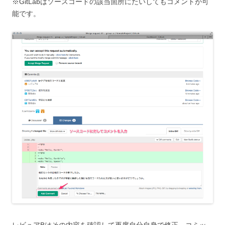
※GitLabはソースコードの該当箇所にたいしてもコメントが可
能です。