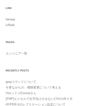
LINK
fairway
ixMark
PAGES
エンジニア一覧
RECENTLY POSTS
grepコマンドについて
今更ながらの、権限変更について考える
Vimって☆Emmetさん
[PHP]エクセルで文字化けさせないCSVの作り方
HYPER-Vのレプリケーション設定について