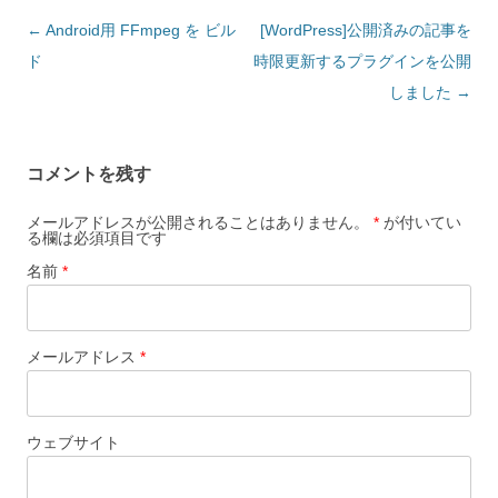
投稿ナビゲーション
←
Android用 FFmpeg を ビル
[WordPress]公開済みの記事を
ド
時限更新するプラグインを公開
しました
→
コメントを残す
メールアドレスが公開されることはありません。
*
が付いてい
る欄は必須項目です
名前
*
メールアドレス
*
ウェブサイト