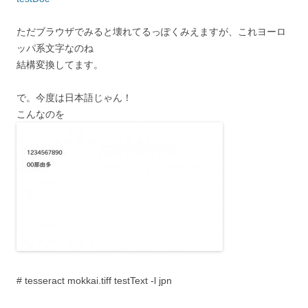
ただブラウザでみると壊れてるっぽくみえますが、これヨーロ
ッパ系文字なのね
結構変換してます。
で。今度は日本語じゃん！
こんなのを
# tesseract mokkai.tiff testText -l jpn