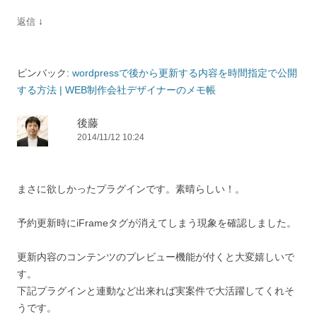
↓
返信
ピンバック:
wordpressで後から更新する内容を時間指定で公開
する方法 | WEB制作会社デザイナーのメモ帳
後藤
2014/11/12 10:24
まさに欲しかったプラグインです。素晴らしい！。
予約更新時にiFrameタグが消えてしまう現象を確認しました。
更新内容のコンテンツのプレビュー機能が付くと大変嬉しいで
す。
下記プラグインと連動など出来れば実案件で大活躍してくれそ
うです。