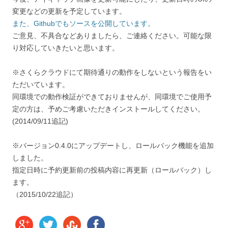
変更などの更新を予定しています。
また、Githubでもソースを公開しています。
ご意見、不具合などありましたら、ご連絡ください。可能な限
り対応していきたいと思います。
※さくらクラウドにて期待通りの動作をしないという報告をい
ただいています。
同環境での動作検証ができておりませんが、同環境でご使用予
定の方は、予めご考慮いただきインストールしてください。
(2014/09/11追記)
※バージョン0.4.0にアップデートし、ロールバック機能を追加
しました。
指定日時に予約更新前の投稿内容に再更新（ロールバック）し
ます。
（2015/10/22追記）