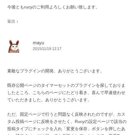
今後ともrucyのご利用よろしくお願い致します。
↓
返信
mayu
2015/11/19 12:17
素敵なプラグインの開発、ありがとうございます。
既存公開ページのタイマーセットのプラグインを探しておりま
したところ、こちらのページにたどり着き、喜んで早速使わせ
ていただきました。ありがとうございます。
ただ、固定ページで行うと問題なく反映されたのですが、カス
タム投稿ページに反映をさせたく、Rucyの設定ページで該当の
投稿タイプにチェックを入れ「変更を保存」ボタンを押したあ