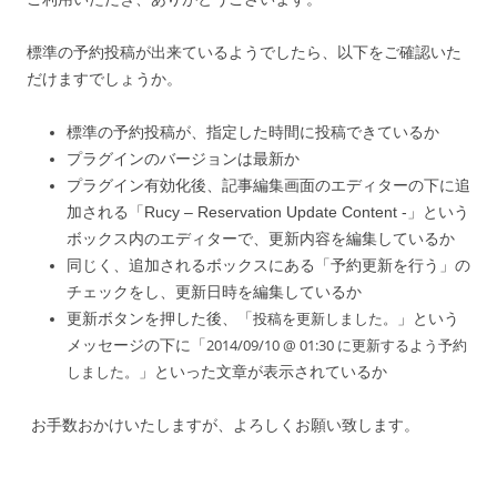
標準の予約投稿が出来ているようでしたら、以下をご確認いた
だけますでしょうか。
標準の予約投稿が、指定した時間に投稿できているか
プラグインのバージョンは最新か
プラグイン有効化後、記事編集画面のエディターの下に追
加される「Rucy – Reservation Update Content -」という
ボックス内のエディターで、更新内容を編集しているか
同じく、追加されるボックスにある「予約更新を行う」の
チェックをし、更新日時を編集しているか
投稿を更新しました。
更新ボタンを押した後、「
」という
2014/09/10 @ 01:30 に更新するよう予約
メッセージの下に「
しました。
」といった文章が表示されているか
お手数おかけいたしますが、よろしくお願い致します。