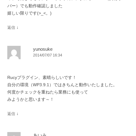
バー）でも動作確認しました
嬉しい限りです(>_<。)
↓
返信
yunosuke
2014/07/07 16:34
Rucyプラグイン、素晴らしいです！
自分の環境（WP3.9.1）ではきちんと動作いたしました。
何度かチェックを重ねたら業務にも使って
みようかと思います～！
↓
返信
あいみ