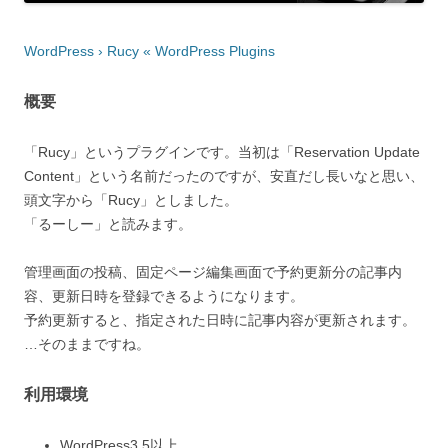
WordPress › Rucy « WordPress Plugins
概要
「Rucy」というプラグインです。当初は「Reservation Update
Content」という名前だったのですが、安直だし長いなと思い、
頭文字から「Rucy」としました。
「るーしー」と読みます。
管理画面の投稿、固定ページ編集画面で予約更新分の記事内
容、更新日時を登録できるようになります。
予約更新すると、指定された日時に記事内容が更新されます。
…そのままですね。
利用環境
WordPress3.5以上