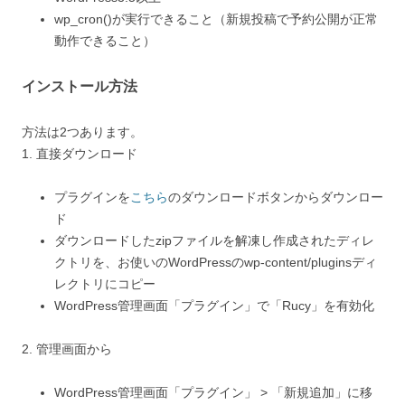
wp_cron()が実行できること（新規投稿で予約公開が正常
動作できること）
インストール方法
方法は2つあります。
1. 直接ダウンロード
プラグインを
こちら
のダウンロードボタンからダウンロー
ド
ダウンロードしたzipファイルを解凍し作成されたディレ
クトリを、お使いのWordPressのwp-content/pluginsディ
レクトリにコピー
WordPress管理画面「プラグイン」で「Rucy」を有効化
2. 管理画面から
WordPress管理画面「プラグイン」 > 「新規追加」に移