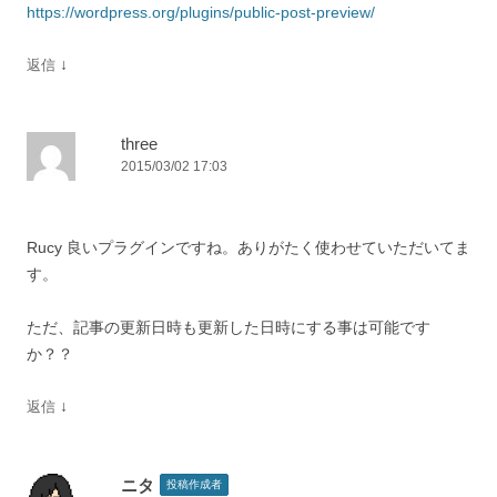
https://wordpress.org/plugins/public-post-preview/
↓
返信
three
2015/03/02 17:03
Rucy 良いプラグインですね。ありがたく使わせていただいてま
す。
ただ、記事の更新日時も更新した日時にする事は可能です
か？？
↓
返信
ニタ
投稿作成者