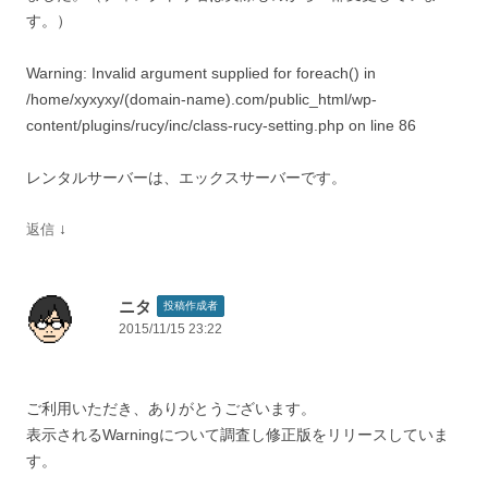
す。）
Warning: Invalid argument supplied for foreach() in
/home/xyxyxy/(domain-name).com/public_html/wp-
content/plugins/rucy/inc/class-rucy-setting.php on line 86
レンタルサーバーは、エックスサーバーです。
↓
返信
ニタ
投稿作成者
2015/11/15 23:22
ご利用いただき、ありがとうございます。
表示されるWarningについて調査し修正版をリリースしていま
す。