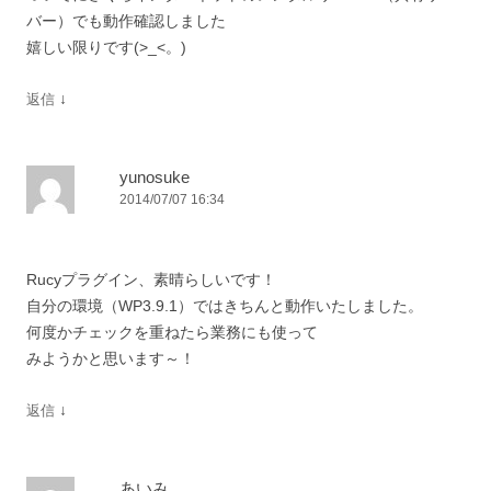
バー）でも動作確認しました
嬉しい限りです(>_<。)
↓
返信
yunosuke
2014/07/07 16:34
Rucyプラグイン、素晴らしいです！
自分の環境（WP3.9.1）ではきちんと動作いたしました。
何度かチェックを重ねたら業務にも使って
みようかと思います～！
↓
返信
あいみ