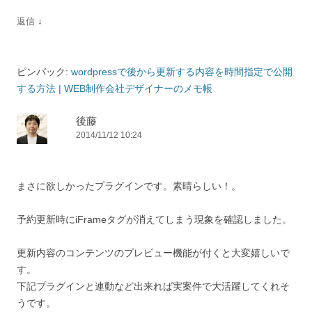
↓
返信
ピンバック:
wordpressで後から更新する内容を時間指定で公開
する方法 | WEB制作会社デザイナーのメモ帳
後藤
2014/11/12 10:24
まさに欲しかったプラグインです。素晴らしい！。
予約更新時にiFrameタグが消えてしまう現象を確認しました。
更新内容のコンテンツのプレビュー機能が付くと大変嬉しいで
す。
下記プラグインと連動など出来れば実案件で大活躍してくれそ
うです。