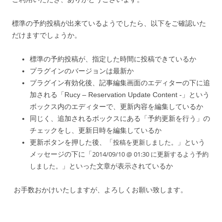
標準の予約投稿が出来ているようでしたら、以下をご確認いた
だけますでしょうか。
標準の予約投稿が、指定した時間に投稿できているか
プラグインのバージョンは最新か
プラグイン有効化後、記事編集画面のエディターの下に追
加される「Rucy – Reservation Update Content -」という
ボックス内のエディターで、更新内容を編集しているか
同じく、追加されるボックスにある「予約更新を行う」の
チェックをし、更新日時を編集しているか
投稿を更新しました。
更新ボタンを押した後、「
」という
2014/09/10 @ 01:30 に更新するよう予約
メッセージの下に「
しました。
」といった文章が表示されているか
お手数おかけいたしますが、よろしくお願い致します。