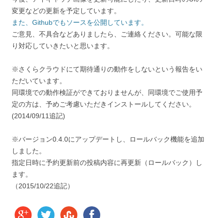
変更などの更新を予定しています。
また、Githubでもソースを公開しています。
ご意見、不具合などありましたら、ご連絡ください。可能な限
り対応していきたいと思います。
※さくらクラウドにて期待通りの動作をしないという報告をい
ただいています。
同環境での動作検証ができておりませんが、同環境でご使用予
定の方は、予めご考慮いただきインストールしてください。
(2014/09/11追記)
※バージョン0.4.0にアップデートし、ロールバック機能を追加
しました。
指定日時に予約更新前の投稿内容に再更新（ロールバック）し
ます。
（2015/10/22追記）