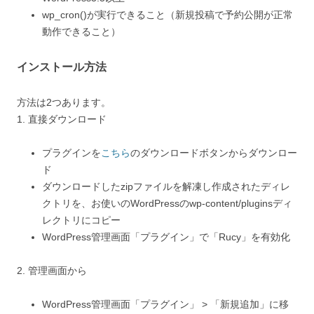
wp_cron()が実行できること（新規投稿で予約公開が正常
動作できること）
インストール方法
方法は2つあります。
1. 直接ダウンロード
プラグインを
こちら
のダウンロードボタンからダウンロー
ド
ダウンロードしたzipファイルを解凍し作成されたディレ
クトリを、お使いのWordPressのwp-content/pluginsディ
レクトリにコピー
WordPress管理画面「プラグイン」で「Rucy」を有効化
2. 管理画面から
WordPress管理画面「プラグイン」 > 「新規追加」に移