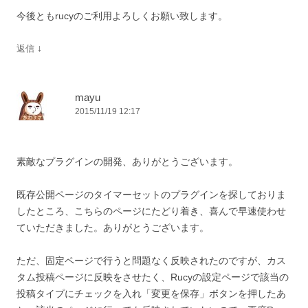
今後ともrucyのご利用よろしくお願い致します。
↓
返信
mayu
2015/11/19 12:17
素敵なプラグインの開発、ありがとうございます。
既存公開ページのタイマーセットのプラグインを探しておりま
したところ、こちらのページにたどり着き、喜んで早速使わせ
ていただきました。ありがとうございます。
ただ、固定ページで行うと問題なく反映されたのですが、カス
タム投稿ページに反映をさせたく、Rucyの設定ページで該当の
投稿タイプにチェックを入れ「変更を保存」ボタンを押したあ