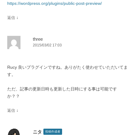
https://wordpress.org/plugins/public-post-preview/
↓
返信
three
2015/03/02 17:03
Rucy 良いプラグインですね。ありがたく使わせていただいてま
す。
ただ、記事の更新日時も更新した日時にする事は可能です
か？？
↓
返信
ニタ
投稿作成者