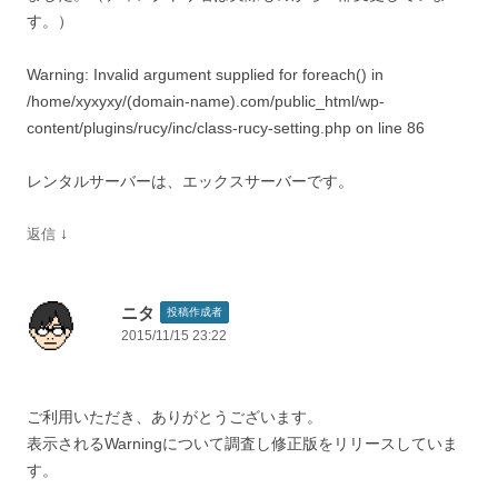
す。）
Warning: Invalid argument supplied for foreach() in
/home/xyxyxy/(domain-name).com/public_html/wp-
content/plugins/rucy/inc/class-rucy-setting.php on line 86
レンタルサーバーは、エックスサーバーです。
↓
返信
ニタ
投稿作成者
2015/11/15 23:22
ご利用いただき、ありがとうございます。
表示されるWarningについて調査し修正版をリリースしていま
す。