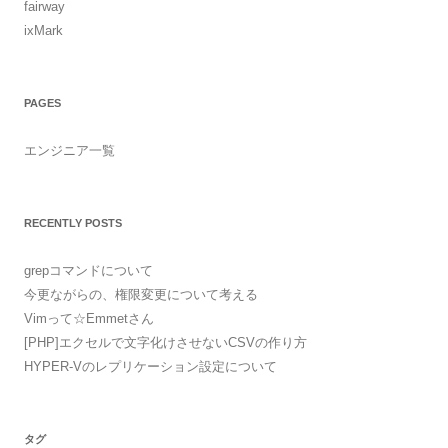
fairway
ixMark
PAGES
エンジニア一覧
RECENTLY POSTS
grepコマンドについて
今更ながらの、権限変更について考える
Vimって☆Emmetさん
[PHP]エクセルで文字化けさせないCSVの作り方
HYPER-Vのレプリケーション設定について
タグ